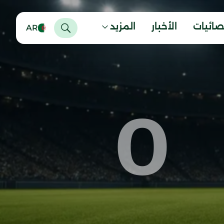
صائيات
الأخبار
المزيد
AR
0