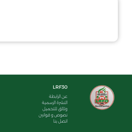
LRF30
عن الرابطة
النشرة الرسمية
وثائق للتحميل
نصوص و قوانين
اتصل بنا