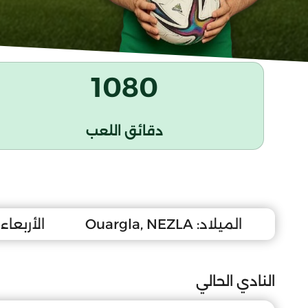
1080
دقائق اللعب
الميلاد:
Ouargla, NEZLA
الأربعاء 18 ماي 011
النادي الحالي