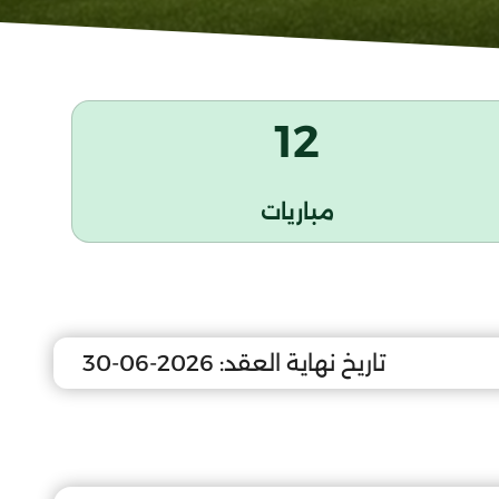
12
مباريات
تاريخ نهاية العقد:
2026-06-30