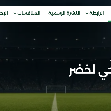
الرابطة
النشرة الرسمية
المنافسات
الإح
ي لخضر