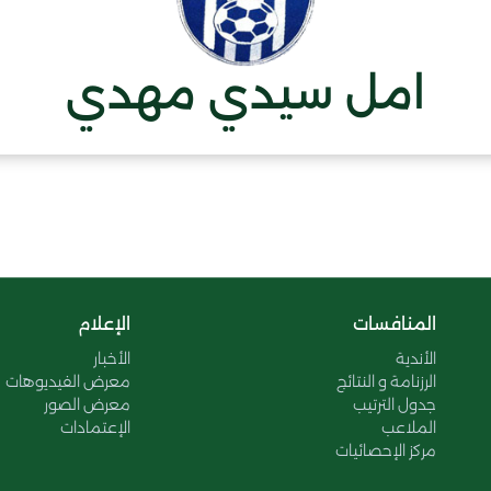
امل سيدي مهدي
المنافسات
الإعلام
الأندية
الأخبار
الرزنامة و النتائج
معرض الفيديوهات
جدول الترتيب
معرض الصور
الملاعب
الإعتمادات
مركز الإحصائيات