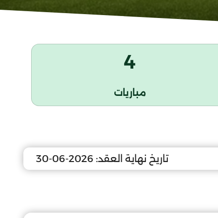
4
مباريات
تاريخ نهاية العقد:
2026-06-30