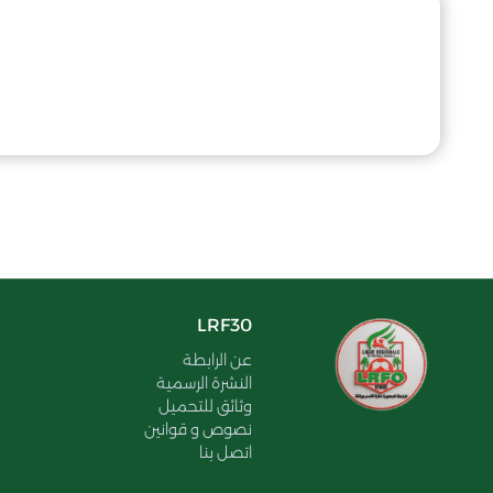
LRF30
عن الرابطة
النشرة الرسمية
وثائق للتحميل
نصوص و قوانين
اتصل بنا