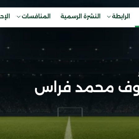
الرابطة
النشرة الرسمية
المنافسات
الإح
ف محمد فراس