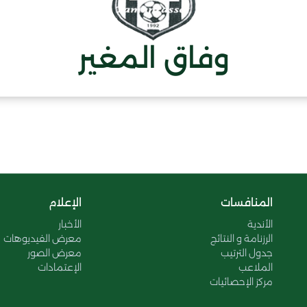
وفاق المغير
المنافسات
الإعلام
الأندية
الأخبار
الرزنامة و النتائج
معرض الفيديوهات
جدول الترتيب
معرض الصور
الملاعب
الإعتمادات
مركز الإحصائيات