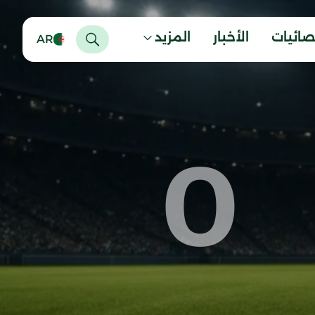
صائيات
الأخبار
المزيد
AR
0