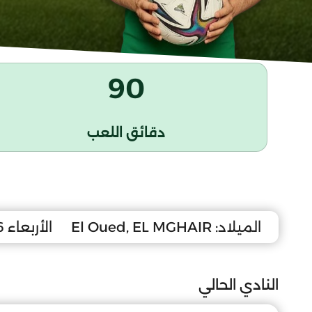
90
دقائق اللعب
الميلاد:
El Oued, EL MGHAIR
الأربعاء 16 أفريل 2008
النادي الحالي