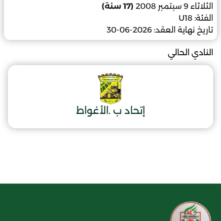
الثلاثاء 9 سبتمبر 2008
(17 سنة)
الفئة:
U18
تاريخ نهاية العقد:
2026-06-30
النادي الحالي
إتحاد ب .الأغواط