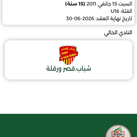
السبت 15 جانفي 2011
(15 سنة)
الفئة:
U16
تاريخ نهاية العقد:
2026-06-30
النادي الحالي
شباب.قصر ورقلة