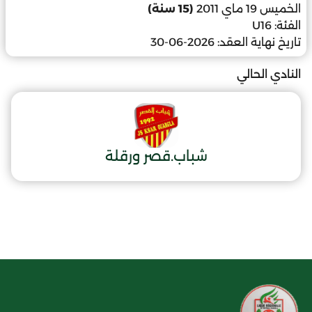
الخميس 19 ماي 2011
(15 سنة)
الفئة:
U16
تاريخ نهاية العقد:
2026-06-30
النادي الحالي
شباب.قصر ورقلة