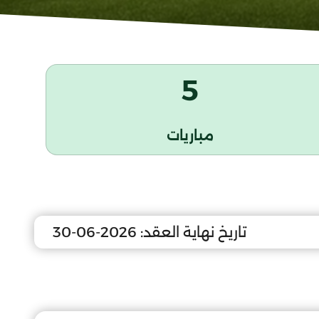
5
مباريات
تاريخ نهاية العقد:
2026-06-30