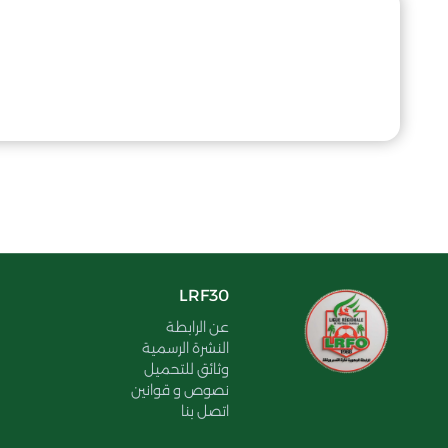
LRF30
عن الرابطة
النشرة الرسمية
وثائق للتحميل
نصوص و قوانين
اتصل بنا