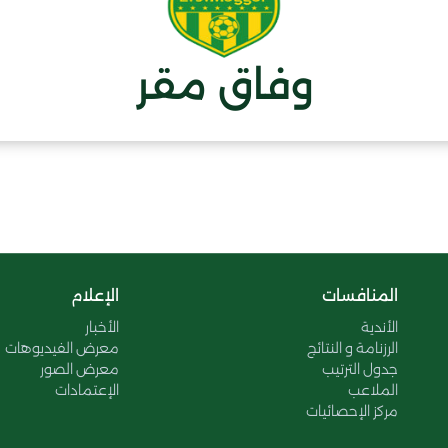
وفاق مقر
المنافسات
الإعلام
الأندية
الأخبار
الرزنامة و النتائج
معرض الفيديوهات
جدول الترتيب
معرض الصور
الملاعب
الإعتمادات
مركز الإحصائيات