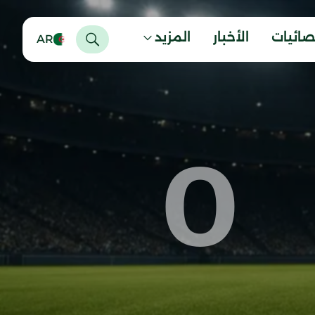
صائيات
الأخبار
المزيد
AR
0