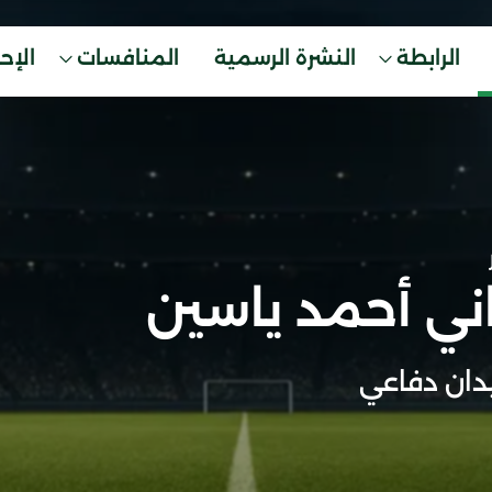
الرابطة
النشرة الرسمية
المنافسات
الإح
ني أحمد ياسين
ان دفاعي