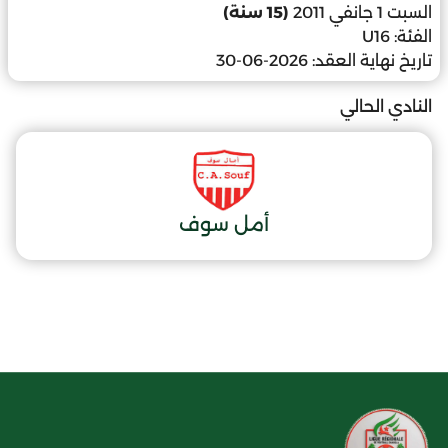
السبت 1 جانفي 2011
(15 سنة)
الفئة:
U16
تاريخ نهاية العقد:
2026-06-30
النادي الحالي
أمل سوف