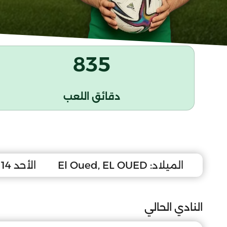
835
دقائق اللعب
الميلاد:
El Oued, EL OUED
الأحد 14 سبتمبر 2008
النادي الحالي