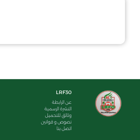
LRF30
عن الرابطة
النشرة الرسمية
وثائق للتحميل
نصوص و قوانين
اتصل بنا