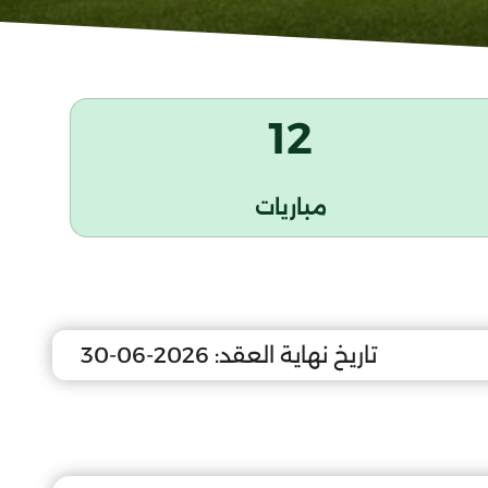
12
مباريات
تاريخ نهاية العقد:
2026-06-30