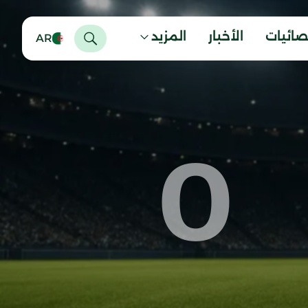
صائيات
الأخبار
المزيد
AR
0