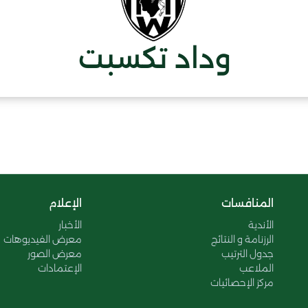
وداد تكسبت
المنافسات
الإعلام
الأندية
الأخبار
الرزنامة و النتائج
معرض الفيديوهات
جدول الترتيب
معرض الصور
الملاعب
الإعتمادات
مركز الإحصائيات