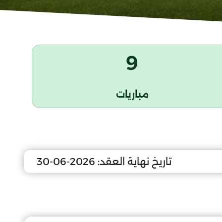
9
مباريات
تاريخ نهاية العقد:
2026-06-30