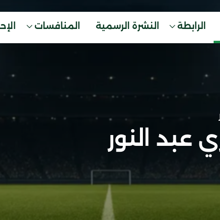
الرابطة
النشرة الرسمية
المنافسات
الإح
 عبد النور