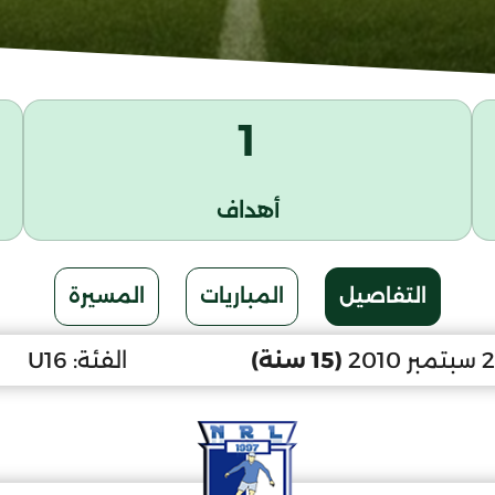
1
أهداف
التفاصيل
المباريات
المسيرة
(15 سنة)
الفئة:
U16