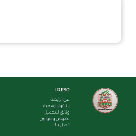
LRF30
عن الرابطة
النشرة الرسمية
وثائق للتحميل
نصوص و قوانين
اتصل بنا