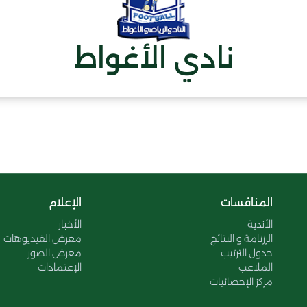
نادي الأغواط
المنافسات
الإعلام
الأندية
الأخبار
الرزنامة و النتائج
معرض الفيديوهات
جدول الترتيب
معرض الصور
الملاعب
الإعتمادات
مركز الإحصائيات