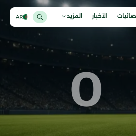
صائيات
الأخبار
المزيد
AR
0