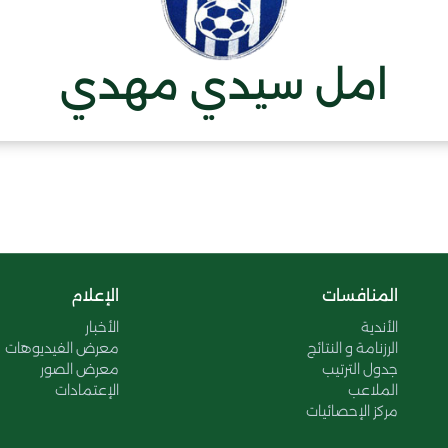
امل سيدي مهدي
المنافسات
الإعلام
الأندية
الأخبار
الرزنامة و النتائج
معرض الفيديوهات
جدول الترتيب
معرض الصور
الملاعب
الإعتمادات
مركز الإحصائيات