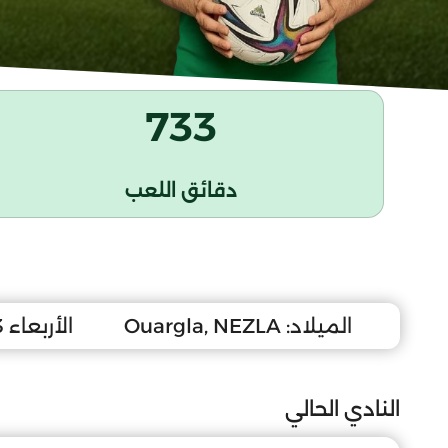
733
دقائق اللعب
الميلاد:
Ouargla, NEZLA
الأربعاء 3 جانفي 2007
النادي الحالي