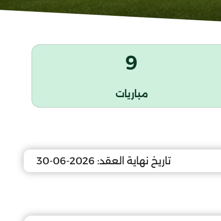
9
مباريات
تاريخ نهاية العقد:
2026-06-30