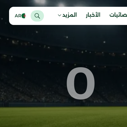
صائيات
الأخبار
المزيد
AR
0