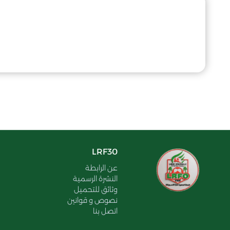
LRF30
عن الرابطة
النشرة الرسمية
وثائق للتحميل
نصوص و قوانين
اتصل بنا