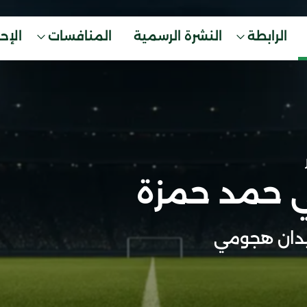
الرابطة
النشرة الرسمية
المنافسات
الإح
ي حمد حمزة
دان هجومي