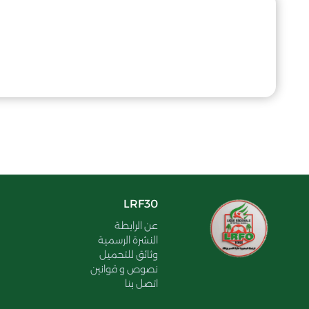
LRF30
عن الرابطة
النشرة الرسمية
وثائق للتحميل
نصوص و قوانين
اتصل بنا