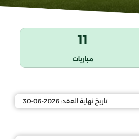
11
مباريات
تاريخ نهاية العقد:
2026-06-30