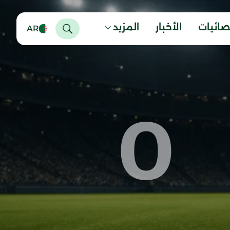
صائيات
الأخبار
المزيد
AR
0