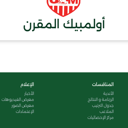
أولمبيك المقرن
المنافسات
الإعلام
الأندية
الأخبار
الرزنامة و النتائج
معرض الفيديوهات
جدول الترتيب
معرض الصور
الملاعب
الإعتمادات
مركز الإحصائيات