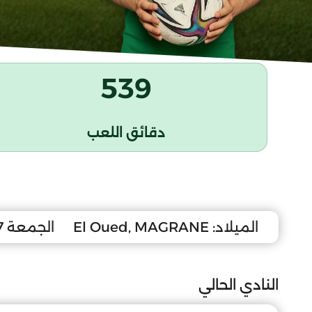
539
دقائق اللعب
الميلاد:
El Oued, MAGRANE
الجمعة 27 مارس 2009
النادي الحالي