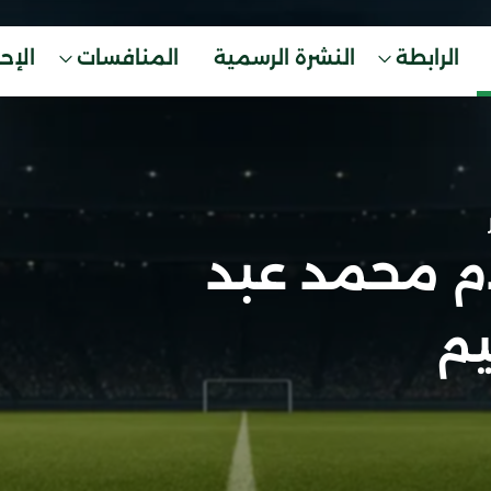
الرابطة
النشرة الرسمية
المنافسات
الإح
 محمد عبد
يم