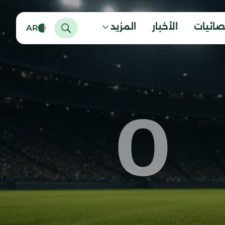
صائيات
الأخبار
المزيد
AR
0