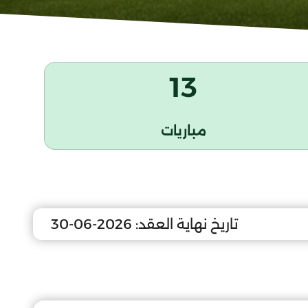
13
مباريات
تاريخ نهاية العقد:
2026-06-30