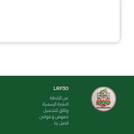
LRF30
عن الرابطة
النشرة الرسمية
وثائق للتحميل
نصوص و قوانين
اتصل بنا