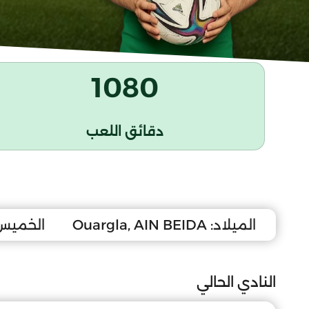
1080
دقائق اللعب
الميلاد:
Ouargla, AIN BEIDA
الخميس 11 أوت 1
النادي الحالي