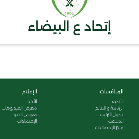
إتحاد ع البيضاء
المنافسات
الإعلام
الأندية
الأخبار
الرزنامة و النتائج
معرض الفيديوهات
جدول الترتيب
معرض الصور
الملاعب
الإعتمادات
مركز الإحصائيات