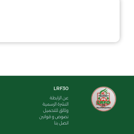
LRF30
عن الرابطة
النشرة الرسمية
وثائق للتحميل
نصوص و قوانين
اتصل بنا