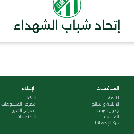
إتحاد شباب الشهداء
المنافسات
الإعلام
الأندية
الأخبار
الرزنامة و النتائج
معرض الفيديوهات
جدول الترتيب
معرض الصور
الملاعب
الإعتمادات
مركز الإحصائيات