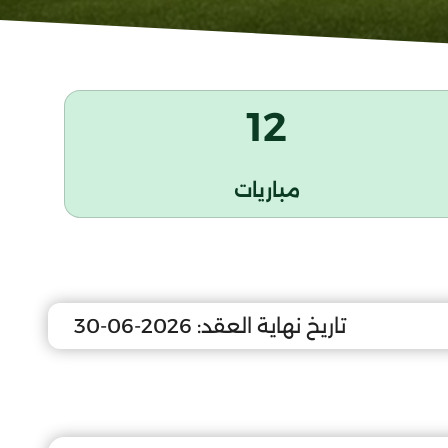
12
مباريات
تاريخ نهاية العقد:
2026-06-30