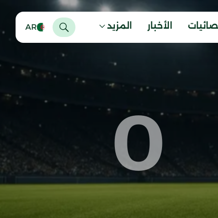
صائيات
الأخبار
المزيد
AR
0