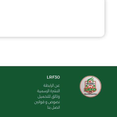
LRF30
عن الرابطة
النشرة الرسمية
وثائق للتحميل
نصوص و قوانين
اتصل بنا