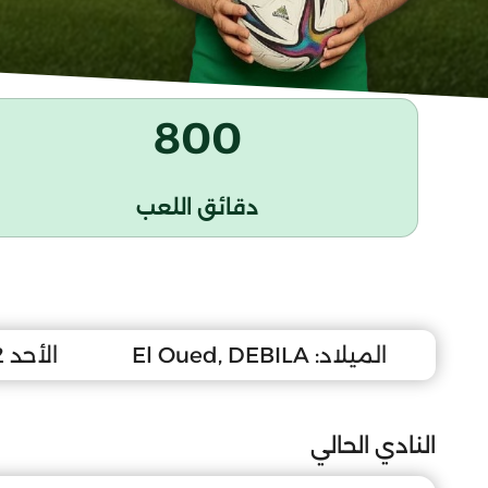
800
دقائق اللعب
الميلاد:
El Oued, DEBILA
الأحد 2 ماي 2010
النادي الحالي