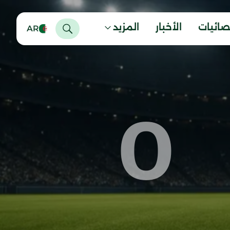
صائيات
الأخبار
المزيد
AR
0