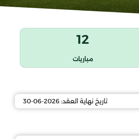
12
مباريات
تاريخ نهاية العقد:
2026-06-30