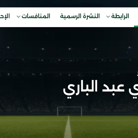
الرابطة
النشرة الرسمية
المنافسات
الإح
 عبد الباري