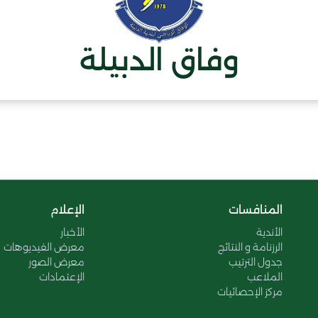
وفاق الدبيلة
المنافسات
الإعلام
الأندية
الأخبار
الرزنامة و النتائج
معرض الفيديوهات
جدول الترتيب
معرض الصور
الملاعب
الإعتمادات
مركز الإحصائيات