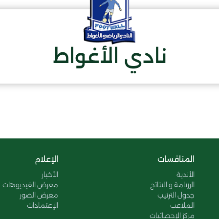
نادي الأغواط
المنافسات
الإعلام
الأندية
الأخبار
الرزنامة و النتائج
معرض الفيديوهات
جدول الترتيب
معرض الصور
الملاعب
الإعتمادات
مركز الإحصائيات