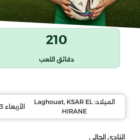
210
دقائق اللعب
الميلاد:
Laghouat, KSAR EL
الأربعاء 23 جانفي 2008
HIRANE
النادي الحالي