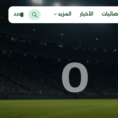
صائيات
الأخبار
المزيد
AR
0