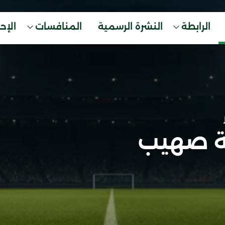
الرابطة
النشرة الرسمية
المنافسات
الإح
ة صهيب