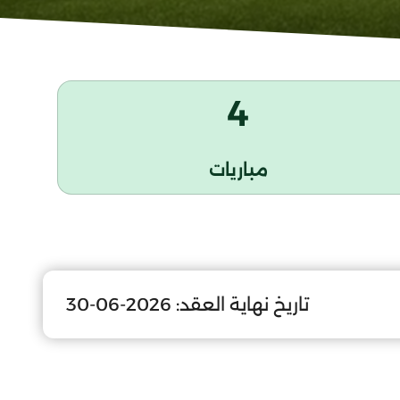
4
مباريات
تاريخ نهاية العقد:
2026-06-30