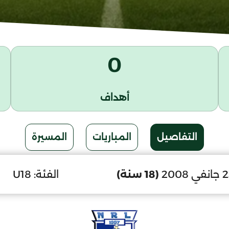
0
أهداف
التفاصيل
المباريات
المسيرة
(18 سنة)
الفئة:
U18