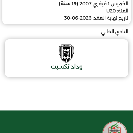
الخميس 1 فيفري 2007
(19 سنة)
الفئة:
U20
تاريخ نهاية العقد:
2026-06-30
النادي الحالي
وداد تكسبت