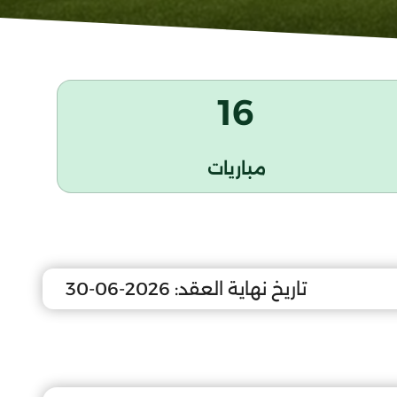
16
مباريات
تاريخ نهاية العقد:
2026-06-30