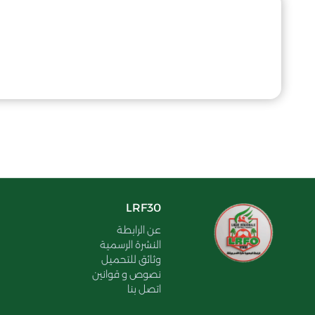
LRF30
عن الرابطة
النشرة الرسمية
وثائق للتحميل
نصوص و قوانين
اتصل بنا