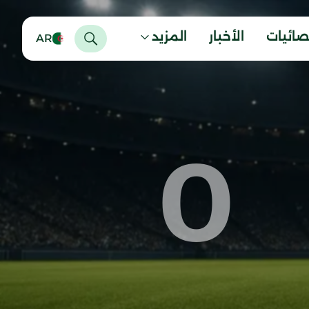
صائيات
الأخبار
المزيد
AR
0