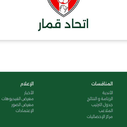
اتحاد قمار
المنافسات
الإعلام
الأندية
الأخبار
الرزنامة و النتائج
معرض الفيديوهات
جدول الترتيب
معرض الصور
الملاعب
الإعتمادات
مركز الإحصائيات