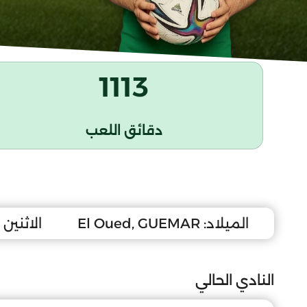
1113
دقائق اللعب
الميلاد:
El Oued, GUEMAR
الاثنين 4 أفريل 2011
النادي الحالي