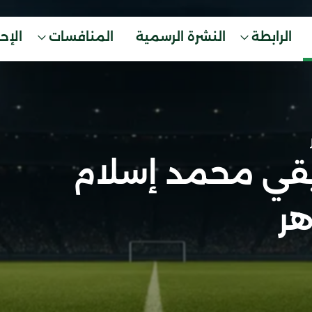
الرابطة
النشرة الرسمية
المنافسات
الإح
ي محمد إسلام
هر