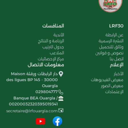
LRF30
المنافسات
عن الرابطة
الأندية
النشرة الرسمية
الرزنامة و النتائج
وثائق للتحميل
جدول الترتيب
نصوص و قوانين
الملاعب
اتصل بنا
مركز الإحصائيات
الإعلام
معلومات الاتصال
الأخبار
دار الرابطات ورقلة Maison
معرض الفيديوهات
des ligues BP 145 - 30000
معرض الصور
Ouargla
الإعتمادات
029804777
Banque BEA Ouargla /
00200032320395019341
secretaire@lrfouargla.com