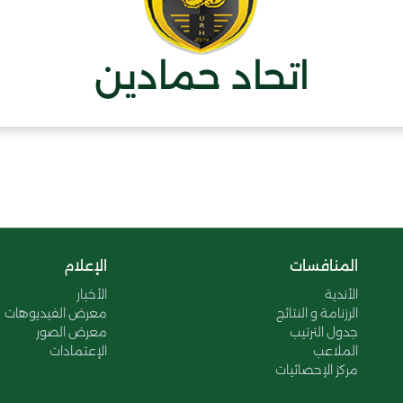
اتحاد حمادين
المنافسات
الإعلام
الأندية
الأخبار
الرزنامة و النتائج
معرض الفيديوهات
جدول الترتيب
معرض الصور
الملاعب
الإعتمادات
مركز الإحصائيات