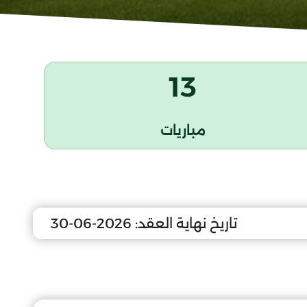
13
مباريات
تاريخ نهاية العقد:
2026-06-30