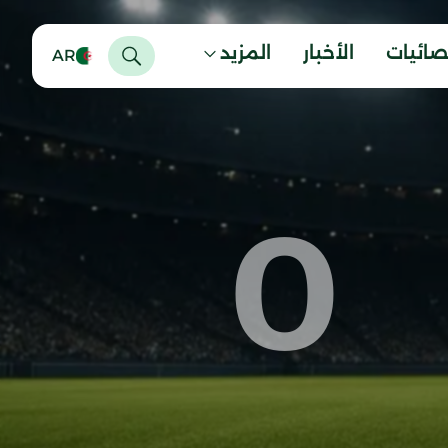
صائيات
الأخبار
المزيد
AR
0