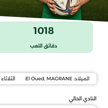
1018
دقائق اللعب
الميلاد:
El Oued, MAGRANE
الثلاثاء 14 أوت 2007
النادي الحالي