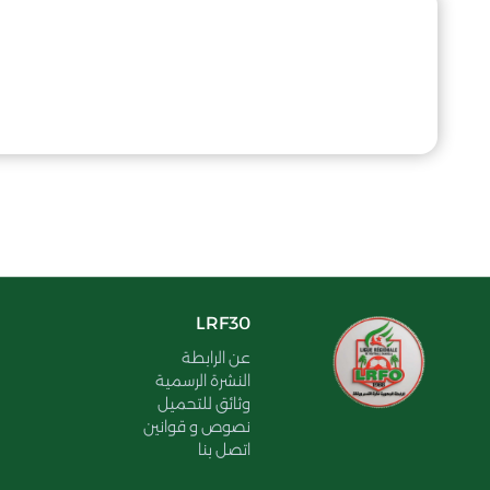
LRF30
عن الرابطة
النشرة الرسمية
وثائق للتحميل
نصوص و قوانين
اتصل بنا