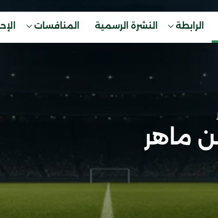
الرابطة
النشرة الرسمية
المنافسات
الإح
 ماهر