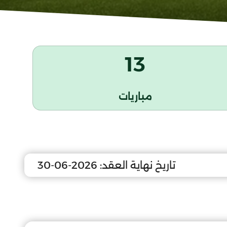
13
مباريات
تاريخ نهاية العقد:
2026-06-30