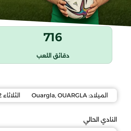
716
دقائق اللعب
الميلاد:
Ouargla, OUARGLA
الثلاثاء 12 أكتوبر 2010
النادي الحالي