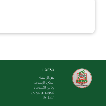
LRF30
عن الرابطة
النشرة الرسمية
وثائق للتحميل
نصوص و قوانين
اتصل بنا