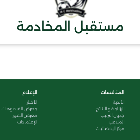
مستقبل المخادمة
المنافسات
الإعلام
الأندية
الأخبار
الرزنامة و النتائج
معرض الفيديوهات
جدول الترتيب
معرض الصور
الملاعب
الإعتمادات
مركز الإحصائيات