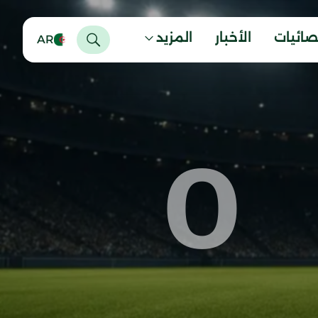
صائيات
الأخبار
المزيد
AR
0