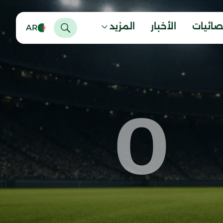
صائيات
الأخبار
المزيد
AR
0