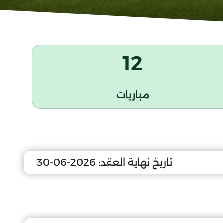
12
مباريات
تاريخ نهاية العقد:
2026-06-30