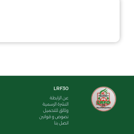
LRF30
عن الرابطة
النشرة الرسمية
وثائق للتحميل
نصوص و قوانين
اتصل بنا