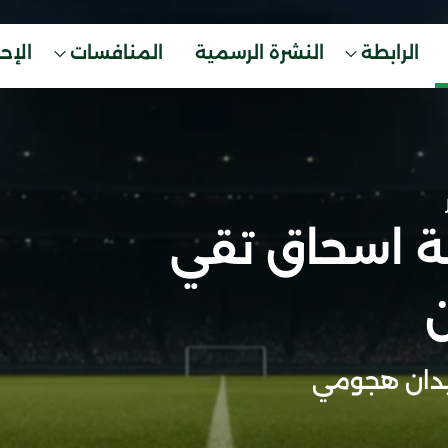
الرابطة
النشرة الرسمية
المنافسات
الإح
ة اسحاق تقي
ن
دان هجومي