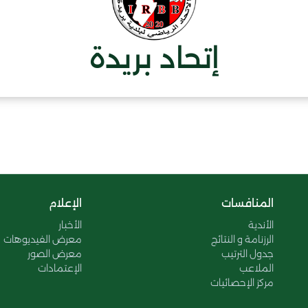
إتحاد بريدة
المنافسات
الإعلام
الأندية
الأخبار
الرزنامة و النتائج
معرض الفيديوهات
جدول الترتيب
معرض الصور
الملاعب
الإعتمادات
مركز الإحصائيات