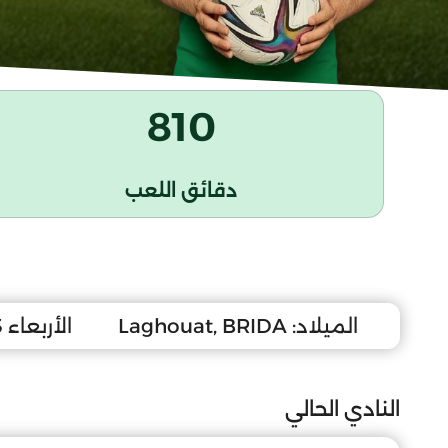
810
دقائق اللعب
الميلاد:
Laghouat, BRIDA
الأربعاء 23 مارس 2011
النادي الحالي