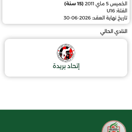
الخميس 5 ماي 2011
(15 سنة)
الفئة:
U16
تاريخ نهاية العقد:
2026-06-30
النادي الحالي
إتحاد بريدة