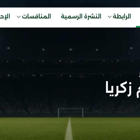
الرابطة
النشرة الرسمية
المنافسات
الإح
 زكريا