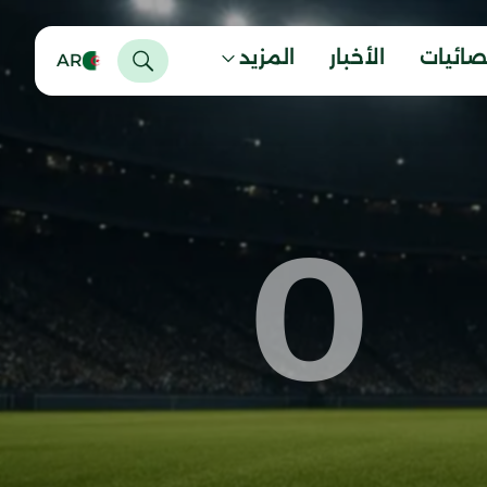
صائيات
الأخبار
المزيد
AR
0