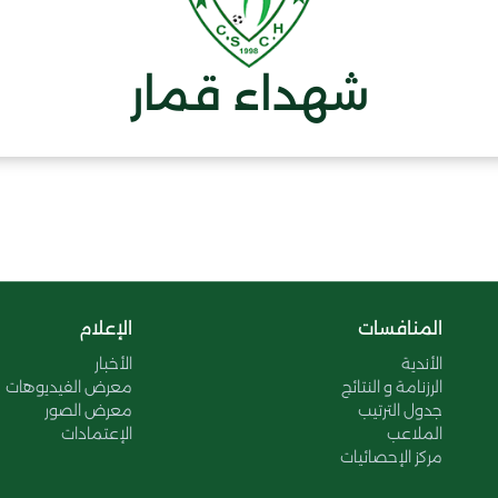
شهداء قمار
المنافسات
الإعلام
الأندية
الأخبار
الرزنامة و النتائج
معرض الفيديوهات
جدول الترتيب
معرض الصور
الملاعب
الإعتمادات
مركز الإحصائيات