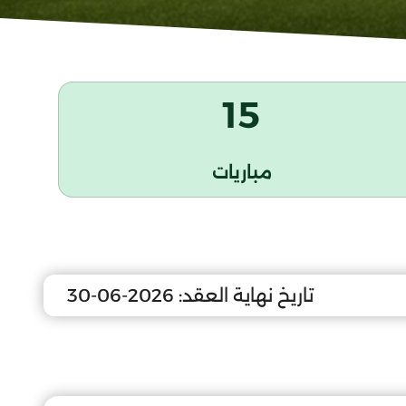
15
مباريات
تاريخ نهاية العقد:
2026-06-30