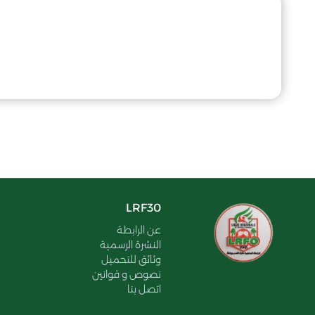
LRF30
عن الرابطة
النشرة الرسمية
وثائق للتحميل
نصوص و قوانين
اتصل بنا