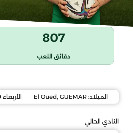
807
دقائق اللعب
الميلاد:
El Oued, GUEMAR
الأربعاء 10 جوان 2009
النادي الحالي