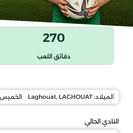
270
دقائق اللعب
الميلاد:
Laghouat, LAGHOUAT
الخميس 27 أوت 009
النادي الحالي