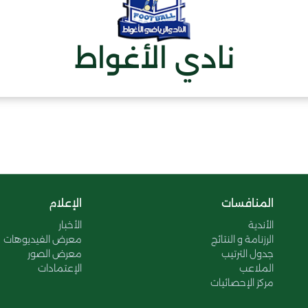
نادي الأغواط
المنافسات
الإعلام
الأندية
الأخبار
الرزنامة و النتائج
معرض الفيديوهات
جدول الترتيب
معرض الصور
الملاعب
الإعتمادات
مركز الإحصائيات