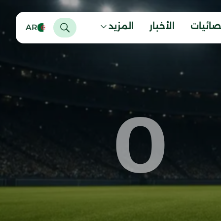
صائيات
الأخبار
المزيد
AR
0