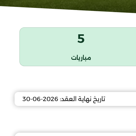
5
مباريات
تاريخ نهاية العقد:
2026-06-30