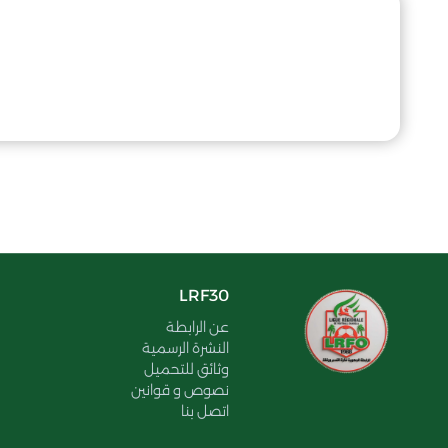
LRF30
عن الرابطة
النشرة الرسمية
وثائق للتحميل
نصوص و قوانين
اتصل بنا