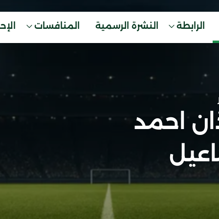
الرابطة
النشرة الرسمية
المنافسات
الإح
ذان احمد
عيل