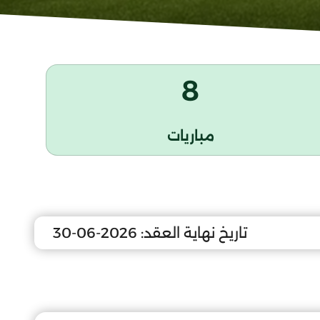
8
مباريات
تاريخ نهاية العقد:
2026-06-30