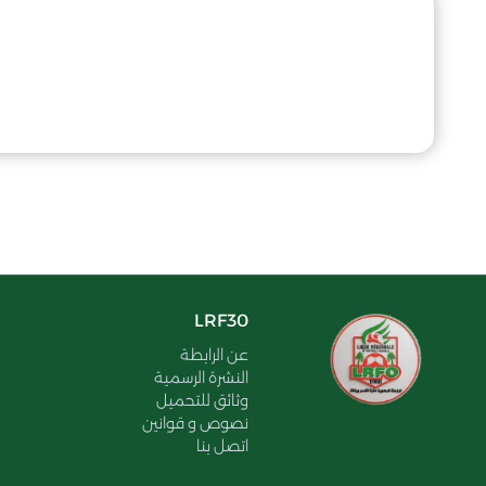
LRF30
عن الرابطة
النشرة الرسمية
وثائق للتحميل
نصوص و قوانين
اتصل بنا