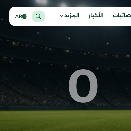
صائيات
الأخبار
المزيد
AR
0