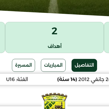
2
أهداف
التفاصيل
المباريات
المسيرة
(14 سنة)
الفئة:
U16