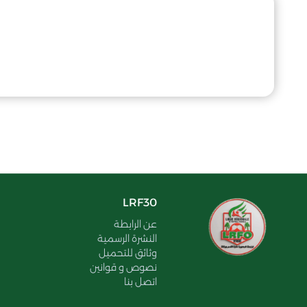
LRF30
عن الرابطة
النشرة الرسمية
وثائق للتحميل
نصوص و قوانين
اتصل بنا