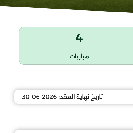
4
مباريات
تاريخ نهاية العقد:
2026-06-30