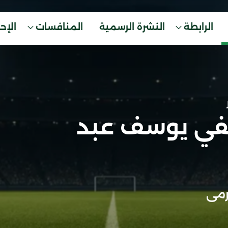
الرابطة
النشرة الرسمية
المنافسات
الإح
ي يوسف عبد
مى