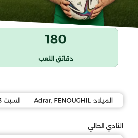
180
دقائق اللعب
الميلاد:
Adrar, FENOUGHIL
السبت 23 أفريل 2011
النادي الحالي