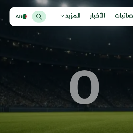
صائيات
الأخبار
المزيد
AR
0