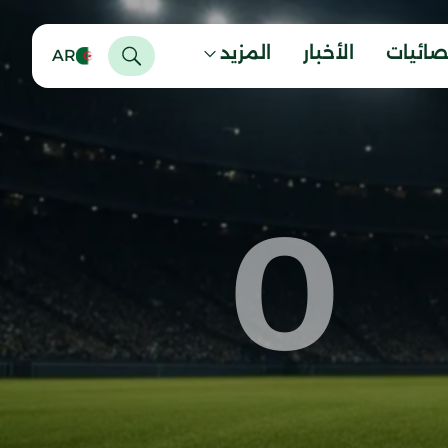
صائيات
الأخبار
المزيد
AR
0