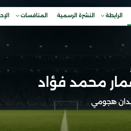
الرابطة
النشرة الرسمية
المنافسات
الإح
مار محمد فؤاد
دان هجومي