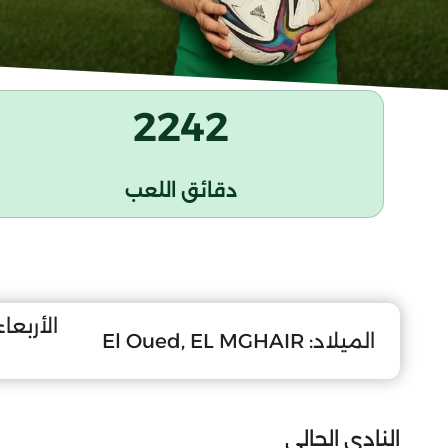
2242
دقائق اللعب
الأربعاء 23 ديسمبر 9
الميلاد:
El Oued, EL MGHAIR
النادي الحالي