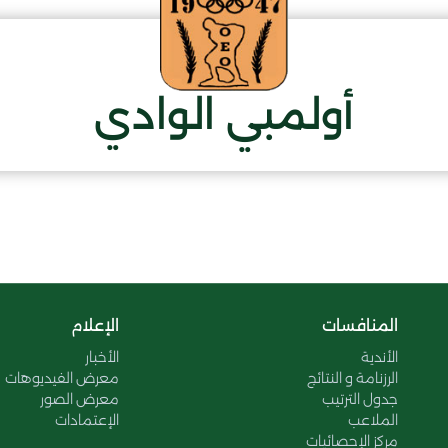
أولمبي الوادي
المنافسات
الإعلام
الأندية
الأخبار
الرزنامة و النتائج
معرض الفيديوهات
جدول الترتيب
معرض الصور
الملاعب
الإعتمادات
مركز الإحصائيات