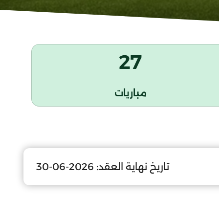
27
مباريات
تاريخ نهاية العقد:
2026-06-30