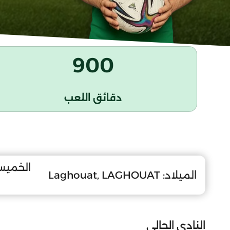
900
دقائق اللعب
الخميس 27 سبتمبر
الميلاد:
Laghouat, LAGHOUAT
النادي الحالي