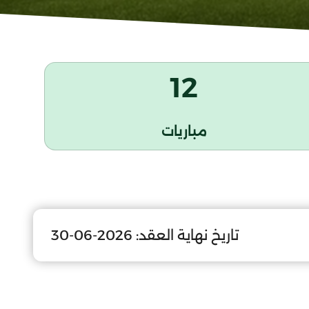
12
مباريات
تاريخ نهاية العقد:
2026-06-30