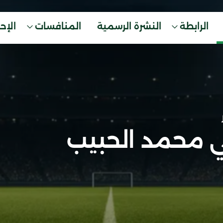
الرابطة
النشرة الرسمية
المنافسات
الإح
ي محمد الحبيب