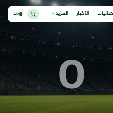
صائيات
الأخبار
المزيد
AR
0