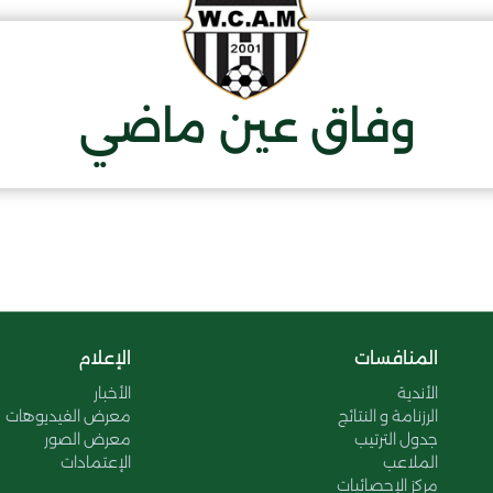
وفاق عين ماضي
المنافسات
الإعلام
الأندية
الأخبار
الرزنامة و النتائج
معرض الفيديوهات
جدول الترتيب
معرض الصور
الملاعب
الإعتمادات
مركز الإحصائيات