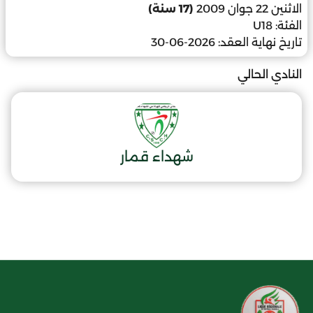
الاثنين 22 جوان 2009
(17 سنة)
الفئة:
U18
تاريخ نهاية العقد:
2026-06-30
النادي الحالي
شهداء قمار