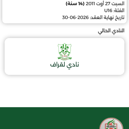
السبت 27 أوت 2011
(14 سنة)
الفئة:
U16
تاريخ نهاية العقد:
2026-06-30
النادي الحالي
نادي لقراف