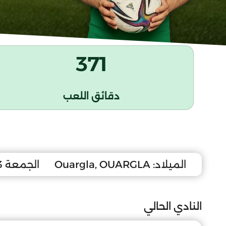
371
دقائق اللعب
الميلاد:
Ouargla, OUARGLA
الجمعة 23 مارس 2007
النادي الحالي