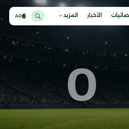
صائيات
الأخبار
المزيد
AR
0