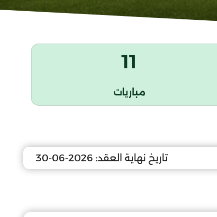
11
مباريات
تاريخ نهاية العقد:
2026-06-30