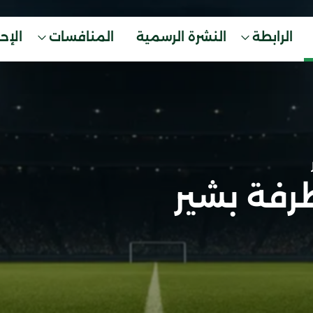
الرابطة
النشرة الرسمية
المنافسات
الإح
رفة بشير