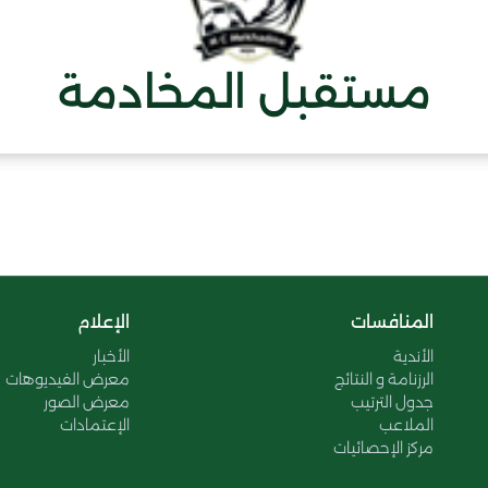
مستقبل المخادمة
المنافسات
الإعلام
الأندية
الأخبار
الرزنامة و النتائج
معرض الفيديوهات
جدول الترتيب
معرض الصور
الملاعب
الإعتمادات
مركز الإحصائيات