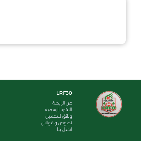
LRF30
عن الرابطة
النشرة الرسمية
وثائق للتحميل
نصوص و قوانين
اتصل بنا