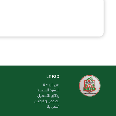
LRF30
عن الرابطة
النشرة الرسمية
وثائق للتحميل
نصوص و قوانين
اتصل بنا