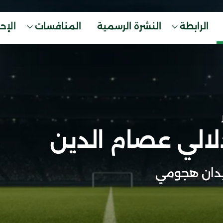
الرابطة
النشرة الرسمية
المنافسات
الإح
لالي عصام الدين
دان هجومي