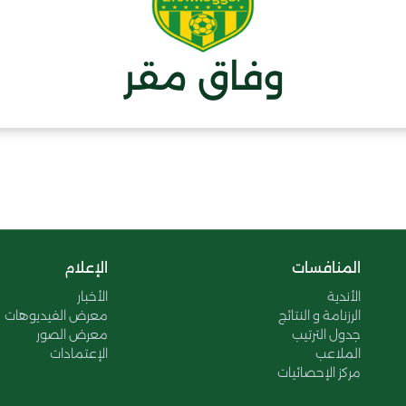
وفاق مقر
المنافسات
الإعلام
الأندية
الأخبار
الرزنامة و النتائج
معرض الفيديوهات
جدول الترتيب
معرض الصور
الملاعب
الإعتمادات
مركز الإحصائيات