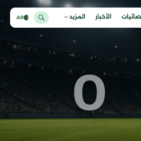
صائيات
الأخبار
المزيد
AR
0