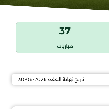
37
مباريات
تاريخ نهاية العقد:
2026-06-30