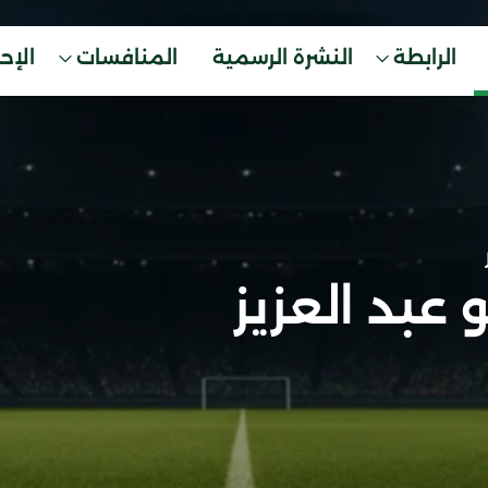
الرابطة
النشرة الرسمية
المنافسات
الإح
عبد العزيز