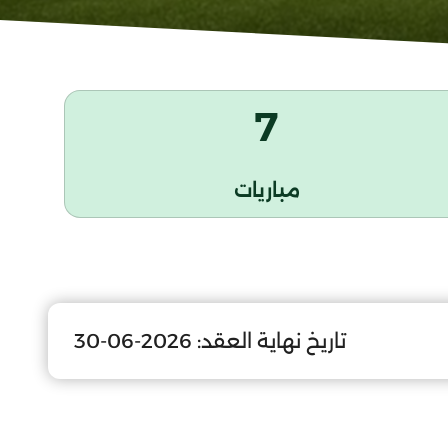
7
مباريات
تاريخ نهاية العقد:
2026-06-30