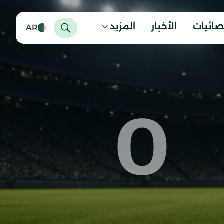
صائيات
الأخبار
المزيد
AR
0