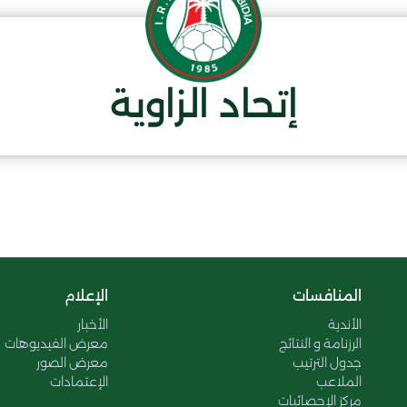
إتحاد الزاوية
المنافسات
الإعلام
الأندية
الأخبار
الرزنامة و النتائج
معرض الفيديوهات
جدول الترتيب
معرض الصور
الملاعب
الإعتمادات
مركز الإحصائيات