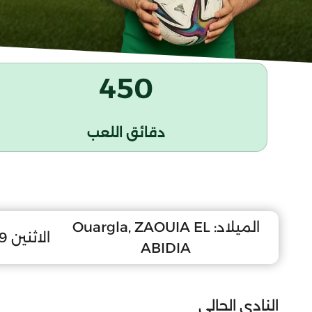
450
دقائق اللعب
الميلاد:
Ouargla, ZAOUIA EL
الاثنين 19 جوان 2006
ABIDIA
النادي الحالي