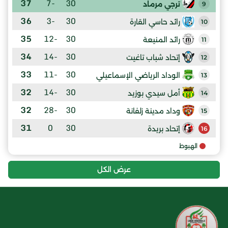
37
-7
30
ترجي مرماد
9
36
-3
30
رائد حاسي القارة
10
35
-12
30
رائد المنيعة
11
34
-14
30
إتحاد شباب تاغيت
12
33
-11
30
الوداد الرياضي الإسماعيلي
13
32
-14
30
أمل سيدي بوزيد
14
32
-28
30
وداد مدينة زلفانة
15
31
0
30
إتحاد بريدة
16
الهبوط
عرض الكل