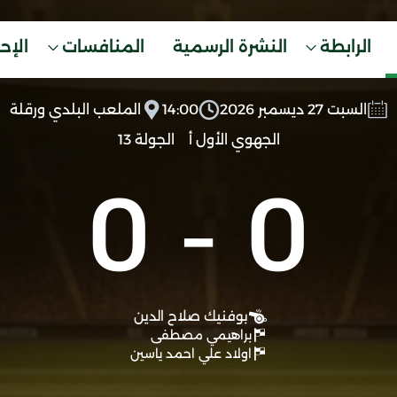
الرابطة
النشرة الرسمية
المنافسات
الإح
السبت 27 ديسمبر 2026
14:00
الملعب البلدي ورقلة
الجهوي الأول أ
الجولة 13
0
-
0
بوفنيك صلاح الدين
براهيمي مصطفى
اولاد علي احمد ياسين