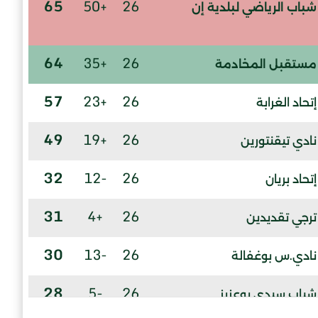
65
+50
26
شباب الرياضي لبلدية إن
64
+35
26
مستقبل المخادمة
57
+23
26
إتحاد الغرابة
49
+19
26
نادي تيقنتورين
32
-12
26
إتحاد بريان
31
+4
26
ترجي تقديدين
30
-13
26
نادي.س بوغفالة
28
-5
26
شباب سيدي بوعزيز