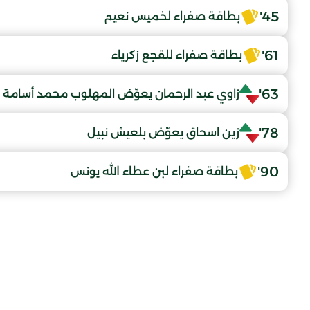
45'
بطاقة صفراء لخميس نعيم
61'
بطاقة صفراء للقجع زكرياء
63'
زاوي عبد الرحمان يعوّض المهلوب محمد أسامة
78'
زين اسحاق يعوّض بلعيش نبيل
90'
بطاقة صفراء لبن عطاء الله يونس