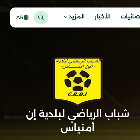
صائيات
الأخبار
المزيد
AR
شباب الرياضي لبلدية إن
أمنياس