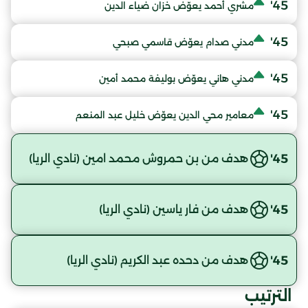
45'
مشري أحمد يعوّض خزان ضياء الدين
45'
مدني صدام يعوّض قاسمي صبحي
45'
مدني هاني يعوّض بوليفة محمد أمين
45'
معامير محي الدين يعوّض خليل عبد المنعم
45'
هدف من بن حمروش محمد امين (نادي الريا)
45'
هدف من فار ياسين (نادي الريا)
45'
هدف من دحده عبد الكريم (نادي الريا)
الترتيب