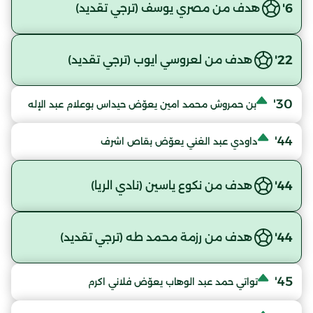
6'
هدف من مصري يوسف (ترجي تقديد)
22'
هدف من لعروسي ايوب (ترجي تقديد)
30'
بن حمروش محمد امين يعوّض حيداس بوعلام عبد الإله
44'
داودي عبد الغني يعوّض بقاص اشرف
44'
هدف من نكوع ياسين (نادي الريا)
44'
هدف من رزمة محمد طه (ترجي تقديد)
45'
تواتي حمد عبد الوهاب يعوّض فلاني اكرم