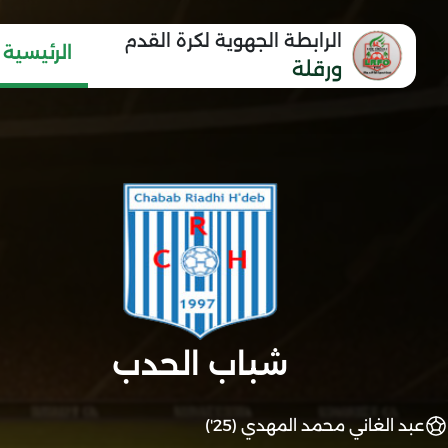
الرابطة الجهوية لكرة القدم
الرئيسية
ورقلة
شباب الحدب
عبد الغاني محمد المهدي (25')