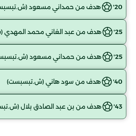
20'
هدف من حمداني مسعود (ش.تبسبس
25'
هدف من عبد الغاني محمد المهدي (
25'
هدف من حمداني مسعود (ش.تبسبس
40'
هدف من سود هاني (ش.تبسبست)
43'
هدف من بن عبد الصادق بلال (ش.تب