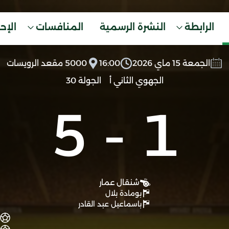
الرابطة
النشرة الرسمية
المنافسات
الإح
الجمعة 15 ماي 2026
16:00
5000 مقعد الرويسات
الجهوي الثاني أ
الجولة 30
5
-
1
شنقال عمار
بومادة بلال
باسماعيل عبد القادر