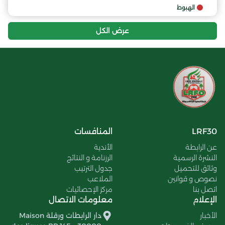
الهبوط
عرض الكل
LRF30
المنافسات
عن الرابطة
الأندية
النشرة الرسمية
الرزنامة و النتائج
وثائق للتحميل
جدول الترتيب
نصوص و قوانين
الملاعب
اتصل بنا
مركز الإحصائيات
الإعلام
معلومات الاتصال
الأخبار
دار الرابطات ورقلة Maison