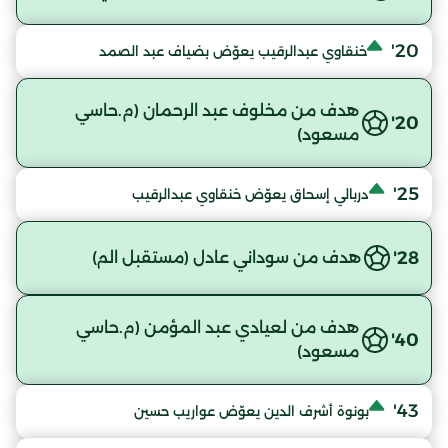
20'
خنقاوي عبدالرقيب يعوّض بضياف عبد الصمد
هدف من مخلوف عبد الرحمان (م.حاسي
20'
مسعود)
25'
دربالي إسحاق يعوّض خنقاوي عبدالرقيب
28'
هدف من سوداني عادل (مستقبل الم)
هدف من لعيادي عبد المؤمن (م.حاسي
40'
مسعود)
43'
بونوة أشرف الدين يعوّض عواريب حسين