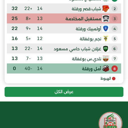
32
+22
14
شباب.قصر ورقلة
2
25
+8
13
مستقبل المخادمة
3
22
+9
14
أولمبيك ورقلة
4
16
+5
12
نجم بوغفالة
5
13
-22
14
غزلان شباب حاسي مسعود
6
13
-7
13
نادي.س بوغفالة
7
0
-40
14
أمل ورقلة
8
الهبوط
عرض الكل