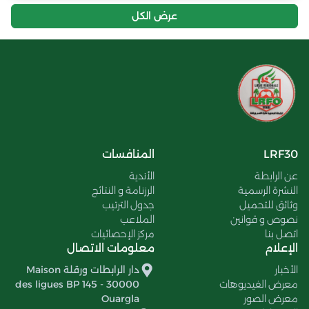
عرض الكل
LRF30
المنافسات
عن الرابطة
الأندية
النشرة الرسمية
الرزنامة و النتائج
وثائق للتحميل
جدول الترتيب
نصوص و قوانين
الملاعب
اتصل بنا
مركز الإحصائيات
الإعلام
معلومات الاتصال
الأخبار
دار الرابطات ورقلة Maison
معرض الفيديوهات
des ligues BP 145 - 30000
معرض الصور
Ouargla