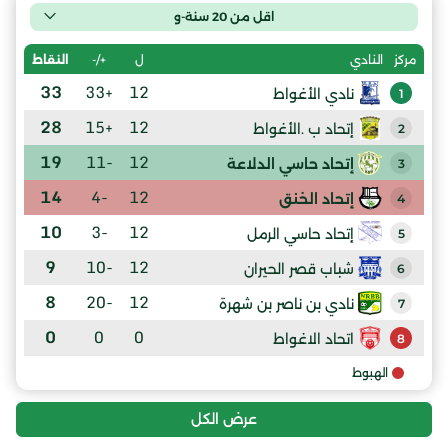
اقل من 20 سنة-و
ل
+/-
النقاط
مركز
النادي
33
+33
12
نادي الأغواط
1
28
+15
12
إتحاد ب .الأغواط
2
19
-11
12
إتحاد حاسي الدلاعة
3
14
-4
12
إتحاد الخنق
4
10
-3
12
إتحاد حاسي الرمل
5
9
-10
12
شباب قصر الحيران
6
8
-20
12
نادي بن ناصر بن شهرة
7
0
0
0
اتحاد الاغواط
8
الهبوط
عرض الكل