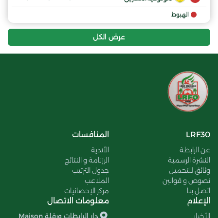
الهبوط
عرض الكل
LRF30
المنافسات
عن الرابطة
الأندية
النشرة الرسمية
الرزنامة و النتائج
وثائق للتحميل
جدول الترتيب
نصوص و قوانين
الملاعب
اتصل بنا
مركز الإحصائيات
الإعلام
معلومات الاتصال
الأخبار
دار الرابطات ورقلة Maison