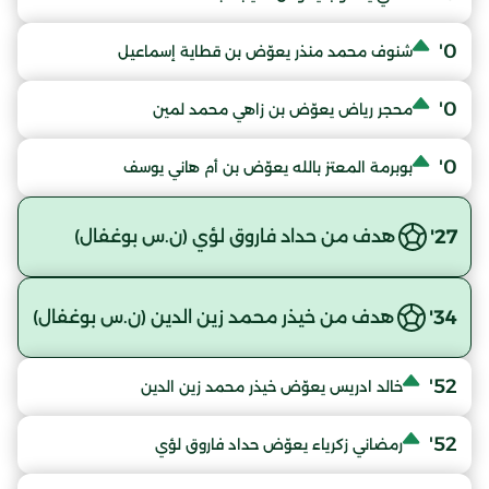
0'
شنوف محمد منذر يعوّض بن قطاية إسماعيل
0'
محجر رياض يعوّض بن زاهي محمد لمين
0'
بوبرمة المعتز بالله يعوّض بن أم هاني يوسف
27'
هدف من حداد فاروق لؤي (ن.س بوغفال)
34'
هدف من خيذر محمد زين الدين (ن.س بوغفال)
52'
خالد ادريس يعوّض خيذر محمد زين الدين
52'
رمضاني زكرياء يعوّض حداد فاروق لؤي