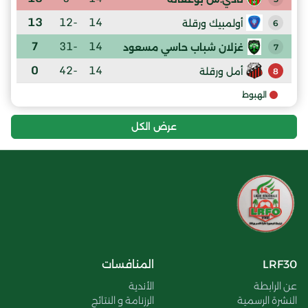
13
-12
14
أولمبيك ورقلة
6
7
-31
14
غزلان شباب حاسي مسعود
7
0
-42
14
أمل ورقلة
8
الهبوط
عرض الكل
LRF30
المنافسات
عن الرابطة
الأندية
النشرة الرسمية
الرزنامة و النتائج