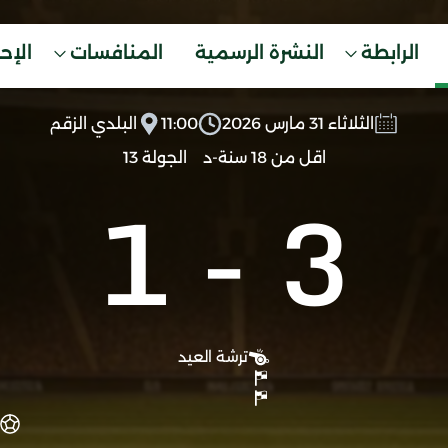
الرابطة
النشرة الرسمية
المنافسات
الإح
الثلاثاء 31 مارس 2026
11:00
البلدي الزقم
اقل من 18 سنة-د
الجولة 13
1
-
3
ترشة العيد