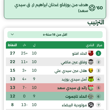
هدف من بوزقاو غدنان ابراهيم (ر. ق سيدي
60'
سعد)
الترتيب
اقل من 18 سنة-ه
ل
+/-
النقاط
مركز
النادي
27
+25
10
اتحاد افلو
1
22
+11
10
وفاق عين ماضي
2
15
+3
10
هلال عين سيدي علي
3
13
+4
9
أمل سيدي بوزيد
4
13
-7
10
رائد ق سيدي سعد
5
12
0
9
اتحاد تاجموت
6
8
-13
10
مولودية البيضاء
7