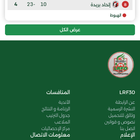
4
-23
10
إتحاد بريدة
8
الهبوط
عرض الكل
LRF30
المنافسات
عن الرابطة
الأندية
النشرة الرسمية
الرزنامة و النتائج
وثائق للتحميل
جدول الترتيب
نصوص و قوانين
الملاعب
اتصل بنا
مركز الإحصائيات
الإعلام
معلومات الاتصال