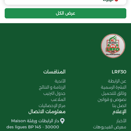
عرض الكل
LRF30
المنافسات
عن الرابطة
الأندية
النشرة الرسمية
الرزنامة و النتائج
وثائق للتحميل
جدول الترتيب
نصوص و قوانين
الملاعب
اتصل بنا
مركز الإحصائيات
الإعلام
معلومات الاتصال
الأخبار
دار الرابطات ورقلة Maison
معرض الفيديوهات
des ligues BP 145 - 30000