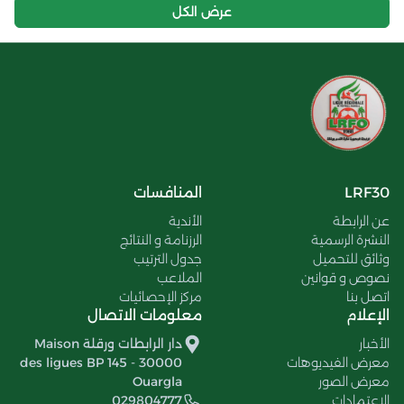
عرض الكل
LRF30
المنافسات
عن الرابطة
الأندية
النشرة الرسمية
الرزنامة و النتائج
وثائق للتحميل
جدول الترتيب
نصوص و قوانين
الملاعب
اتصل بنا
مركز الإحصائيات
الإعلام
معلومات الاتصال
الأخبار
دار الرابطات ورقلة Maison
معرض الفيديوهات
des ligues BP 145 - 30000
معرض الصور
Ouargla
الإعتمادات
029804777