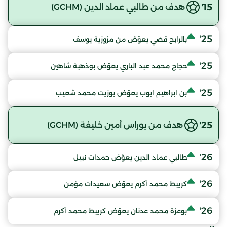
15'
هدف من طالبي عماد الدين (GCHM)
25'
بالرابح قصي يعوّض من مزوزية يوسف
25'
حجاج محمد عبد الباري يعوّض بوذهبة شاهين
25'
بن ابراهيم ايوب يعوّض بوزيت محمد شعيب
25'
هدف من بوراس أمين خليفة (GCHM)
26'
طالبي عماد الدين يعوّض حمدات نبيل
26'
كريبط محمد أكرم يعوّض سعيدات مؤمن
26'
بوعزة محمد عدنان يعوّض كريبط محمد أكرم