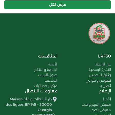
عرض الكل
LRF30
المنافسات
عن الرابطة
الأندية
النشرة الرسمية
الرزنامة و النتائج
وثائق للتحميل
جدول الترتيب
نصوص و قوانين
الملاعب
اتصل بنا
مركز الإحصائيات
الإعلام
معلومات الاتصال
الأخبار
دار الرابطات ورقلة Maison
معرض الفيديوهات
des ligues BP 145 - 30000
معرض الصور
Ouargla