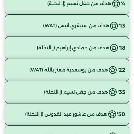
4'
هدف من جغل نسيم (إ.النخلة)
13'
هدف من سنيقري انيس (WAT)
18'
هدف من حمادي إبراهيم (إ.النخلة)
22'
هدف من بوسعدية معتز بالله (WAT)
35'
هدف من جغل نسيم (إ.النخلة)
50'
هدف من عاشور عبد القدوس (إ.النخلة)