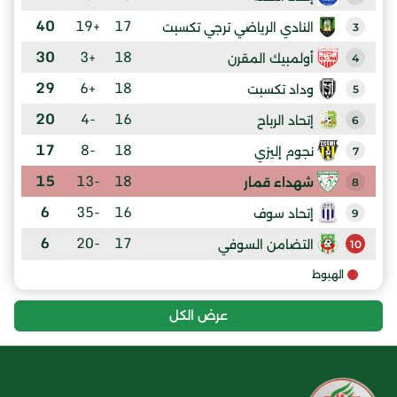
40
+19
17
النادي الرياضي ترجي تكسبت
3
30
+3
18
أولمبيك المقرن
4
29
+6
18
وداد تكسبت
5
20
-4
16
إتحاد الرباح
6
17
-8
18
نجوم إليزي
7
15
-13
18
شهداء قمار
8
6
-35
16
إتحاد سوف
9
6
-20
17
التضامن السوفي
10
الهبوط
عرض الكل