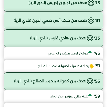
15'
هدف من لوبيري إدريس (نادي الريا)
31'
هدف من حنكه أنس صفي الدين (نادي الريا)
33'
هدف من هادي فارس (نادي الريا)
46'
حمتين امجد يعوّض كير عامر
51'
بطاقة صفراء لكعوانه محمد الصالح
56'
هدف من كعوانه محمد الصالح (نادي الريا)
59'
شنة هاني يعوّض بان البراء